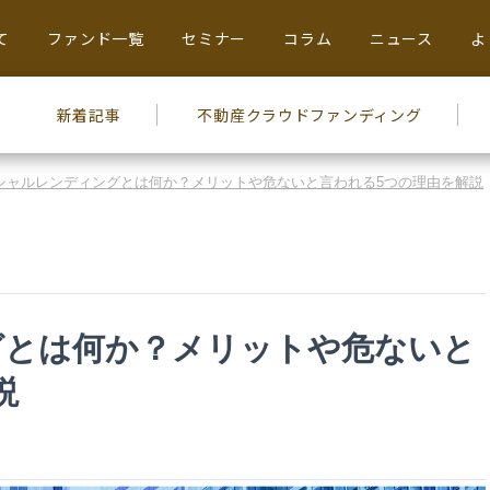
て
ファンド一覧
セミナー
コラム
ニュース
よ
新着記事
不動産
クラウドファンディング
シャルレンディングとは何か？メリットや危ないと言われる5つの理由を解説
グとは何か？メリットや危ないと
説