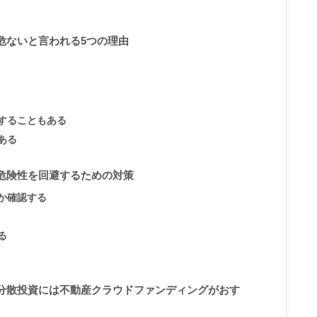
危ないと言われる5つの理由
することもある
ある
危険性を回避するための対策
か確認する
る
分散投資には不動産クラウドファンディングがおす