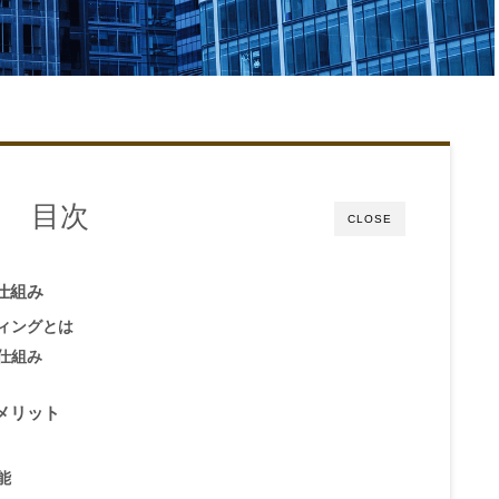
目次
CLOSE
仕組み
ィングとは
仕組み
メリット
能