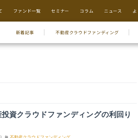
て
ファンド一覧
セミナー
コラム
ニュース
よ
新着記事
不動産
クラウドファンディング
産投資クラウドファンディングの利回り
9
不動産クラウドファンディング