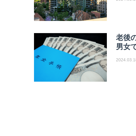
老後
男女
2024.03.1