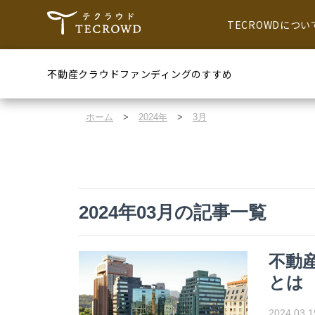
TECROWDについ
不動産クラウドファンディングのすすめ
ホーム
>
2024年
>
3月
2024年03月の記事一覧
不動
とは
2024.03.1