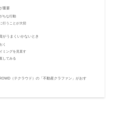
が重要
がちな行動
に行うことが大切
資がうまくいかないとき
おく
イミングを見直す
直してみる
CROWD（テクラウド）の「不動産クラファン」がおす