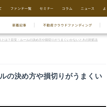
て
ファンド一覧
セミナー
コラム
ニュース
よ
新着記事
不動産
クラウドファンディング
りとは？目安・ルールの決め方や損切りがうまくいかないときの対処法
ールの決め方や損切りがうまくい