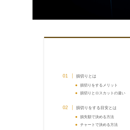
損切りとは
損切りをするメリット
損切りとロスカットの違い
損切りをする目安とは
損失額で決める方法
チャートで決める方法