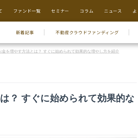
て
ファンド一覧
セミナー
コラム
ニュース
よ
新着記事
不動産
クラウドファンディング
お金を増やす方法とは？ すぐに始められて効果的な増やし方を紹介
は？ すぐに始められて効果的な