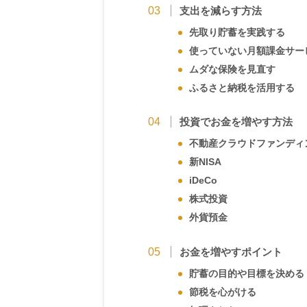
支出を減らす方法
先取り貯蓄を実践する
使っていない月額課金サー
ムダな保険を見直す
ふるさと納税を活用する
投資でお金を増やす方法
不動産クラウドファンディ
新NISA
iDeCo
株式投資
外貨預金
お金を増やすポイント
貯蓄の目的や目標を決める
節税を心がける