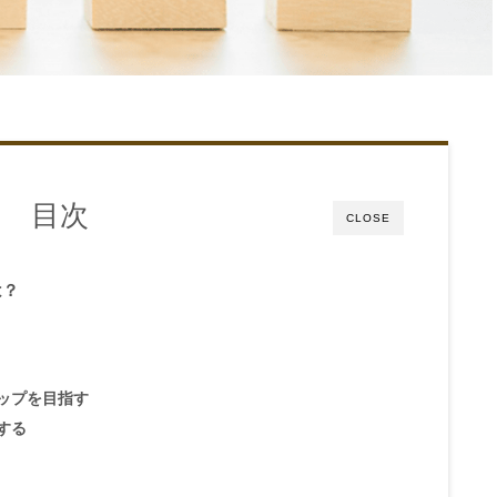
目次
CLOSE
は？
ップを目指す
する