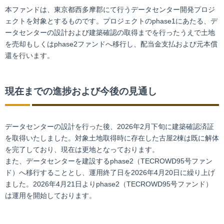
本ファンドは、東京都西多摩郡にて行うデータセンター開発プロジ
ェクトを対象とするものです。プロジェクトのphase1にあたる、デ
ータセンターの設計および建築確認の取得までを行ったうえで土地
を売却もしくはphase2ファンドへ移行し、配当金支払および元本償
還を行います。
現在までの進捗および今後の見通し
データセンターの設計を行った後、2026年2月下旬に建築確認済証
を取得いたしました。対象土地取得時に存在した古屋2棟は既に解体
を完了しており、現在は更地となっております。
また、データセンターを建設するphase2（TECROWD95号ファン
ド）へ移行することとし、運用終了日を2026年4月20日に繰り上げ
ました。2026年4月21日よりphase2（TECROWD95号ファンド）
は運用を開始しております。