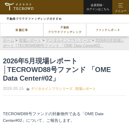
会員登録・
ログインはこちら
メニュー
不動産クラウドファンディングのすすめ
不動産
新着記事
ファンドレポート
クラウドファンディング
ホーム
>
現場レポート
>
デジタルインフラシリーズ
>
2026年5月現場レ
ポート │TECROWD88号ファンド 「OME Data Center#02」
2026年5月現場レポート
│TECROWD88号ファンド 「OME
Data Center#02」
2026.05.15
デジタルインフラシリーズ
,
現場レポート
TECROWD88号ファンドの対象物件である「OME Date
Center#02」について、ご報告します。