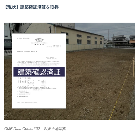
【現状】建築確認済証を取得
OME Data Center#02 対象土地写真