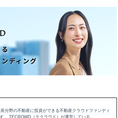
は成長分野の不動産に投資ができる不動産クラウドファンディ
。 TECROWD（テクラウド）が運営している