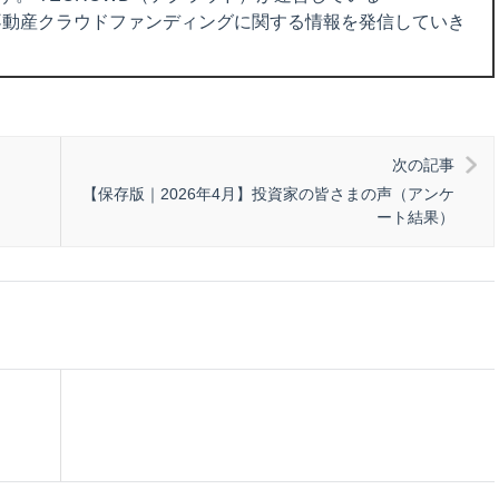
、不動産クラウドファンディングに関する情報を発信していき
次の記事
【保存版｜2026年4月】投資家の皆さまの声（アンケ
ート結果）