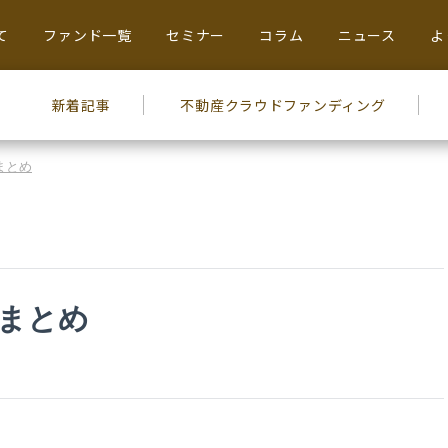
て
ファンド一覧
セミナー
コラム
ニュース
よ
新着記事
不動産
クラウドファンディング
まとめ
まとめ