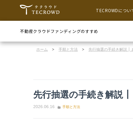
TECROWDについ
不動産クラウドファンディングのすすめ
ホーム
>
手順と方法
>
先行抽選の手続き解説┃
先行抽選の手続き解説┃
2026.06.16
手順と方法