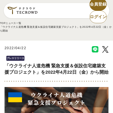
会員登録
ログイン
TOP
ニュース一覧
「ウクライナ⼈道危機 緊急⽀援＆仮設住宅建築⽀援プロジェクト」を2022年4月22日（金）か
ら開始
2022/04/22
プレスリリース
「ウクライナ⼈道危機 緊急⽀援＆仮設住宅建築⽀
援プロジェクト」を2022年4月22日（金）から開始