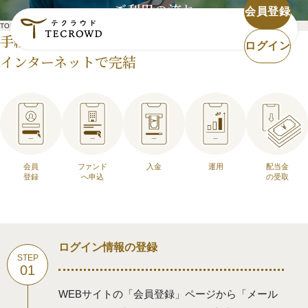
ご利用の流れ
会員登録
TOP
ご利用の流れ
手続きはすべて
ログイン
インターネットで完結
会員
ファンド
入金
運用
配当金
登録
へ申込
の受取
ログイン情報の登録
WEBサイトの「会員登録」ページから「メール