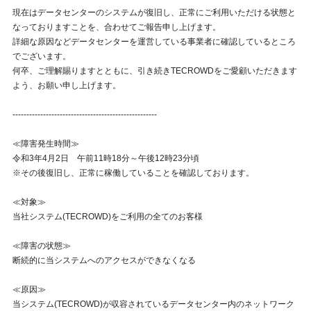
現在はデータセンターのシステムが復旧し、正常にご利用いただける状態と
なっておりますことを、合わせてご報告申し上げます。
詳細な原因などデータセンターを運営している事業者に確認しているところ
でございます。
何卒、ご理解賜りますとともに、引き続きTECROWDをご愛顧いただきます
よう、お願い申し上げます。
----------------------------------------------------
≪障害発生時間≫
令和3年4月2日 午前11時18分～午後12時23分頃
※その後復旧し、正常に稼働していることを確認しております。
≪対象≫
当社システム(TECROWD)をご利用の全てのお客様
≪障害の状態≫
断続的に当システムへのアクセスができなくなる
≪原因≫
当システム(TECROWD)が収容されているデータセンター内のネットワーク