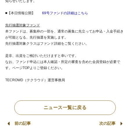
知らせいたします。
■【本日情報公開】
69号ファンドの詳細はこちら
先行抽選対象ファンド
本ファンドは、募集枠の一部を、通常の募集に先立ってお申込・入金手続き
が可能となる、先行抽選を実施します。
先行抽選対象クラスはファンド詳細をご覧ください。
是非、出資をご検討いただけますと幸いです。
なお、ファンド申込には本人確認・所定の審査を含めた会員登録が必要で
す。ページTOPよりご登録ください。
TECROWD（テクラウド）運営事務局
ニュース一覧に戻る
前の記事
次の記事