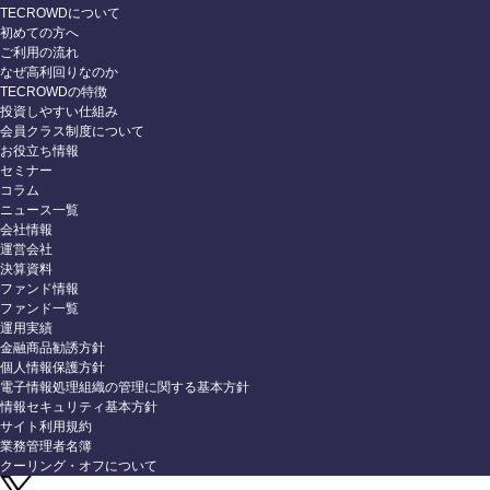
TECROWDについて
初めての方へ
ご利用の流れ
なぜ高利回りなのか
TECROWDの特徴
投資しやすい仕組み
会員クラス制度について
お役立ち情報
セミナー
コラム
ニュース一覧
会社情報
運営会社
決算資料
ファンド情報
ファンド一覧
運用実績
金融商品勧誘方針
個人情報保護方針
電子情報処理組織の管理に関する基本方針
情報セキュリティ基本方針
サイト利用規約
業務管理者名簿
クーリング・オフについて