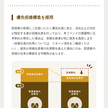
優先劣後構造を採用
投資家の皆様にご出資いただく優先出資に加え、当社および当社
が指定する者が劣後出資を行っており、本ファンドの償還時に元
本割れが発生した場合は、劣後出資者が先に損失を負担します
（劣後出資の比率については、リターン項目をご確認くださ
い）。損失が劣後出資者の出資額を超えた場合にのみ、投資家の
皆様の元本が棄損する可能性があります。