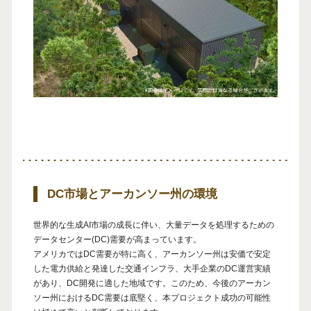
DC市場とアーカンソー州の環境
世界的な生成AI市場の成長に伴い、大量データを処理するための
データセンター(DC)需要が高まっています。
アメリカではDC需要が特に高く、アーカンソー州は安価で安定
した電力供給と発達した交通インフラ、大手企業のDC運営実績
があり、DC開発に適した地域です。このため、今後のアーカン
ソー州におけるDC需要は底堅く、本プロジェクト成功の可能性