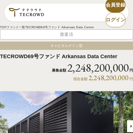
会員登録
ログイン
TOP
ファンド一覧
TECROWD69号ファンド Arkansas Data Center
償還済
キャピタルゲイン型
TECROWD69号ファンド Arkansas Data Center
2,248,200,000
募集金額
円
2,248,200,000
現在金額
円