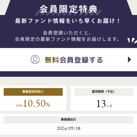
募集想定利回り
運用期間（予定）
10.50
13
%
年利
ヶ月
募集開始日
2024/09/18