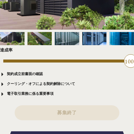
達成率
100
契約成立前書面の確認
クーリング・オフによる契約解除について
電子取引業務に係る重要事項
募集終了