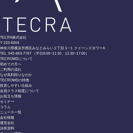
TECRA株式会社
〒220-6004
神奈川県横浜市西区みなとみらい２丁目３−１ クイーンズタワーA
TEL: 045-663-7787 （平日9:00~11:30、12:30~17:00）
TECROWDについて
初めての方へ
ご利用の流れ
なぜ高利回りなのか
TECROWDの特徴
投資しやすい仕組み
会員クラス制度について
お役立ち情報
セミナー
コラム
ニュース一覧
会社情報
運営会社
決算資料