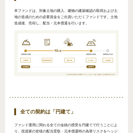
本ファンドは、対象土地の購入、建物の建築確認の取得および土
地の造成のための必要資金をご出資いただくファンドです。土地
造成後、売却し、配当・元本償還を行います。
全ての契約は「円建て」
ファンド運用に関わる全ての金銭の授受を円建てで行うことによ
り、投資家の皆様の配当受取・元本償還時の為替リスクをヘッジ