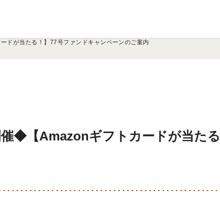
トカードが当たる！】77号ファンドキャンペーンのご案内
催◆【Amazonギフトカードが当た