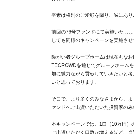
平素は格別のご愛顧を賜り、誠にあり
前回の76号ファンドにて実施いたし
しても同様のキャンペーンを実施させ
障がい者グループホームは現在もなお
TECROWDを通じてグループホー
加に微力ながら貢献していきたいと考
いと思っております。
そこで、より多くのみなさまから、よ
ァンドへご出資いただいた投資家のみな
本キャンペーンでは、1口（10万円）
ご出資いただく口数が増えるほど、当