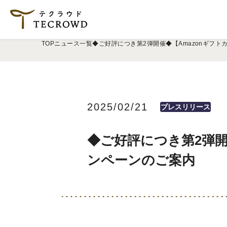
TOP
ニュース一覧
◆ご好評につき第2弾開催◆【Amazonギフ
2025/02/21
プレスリリース
◆ご好評につき第2弾開
ンペーンのご案内