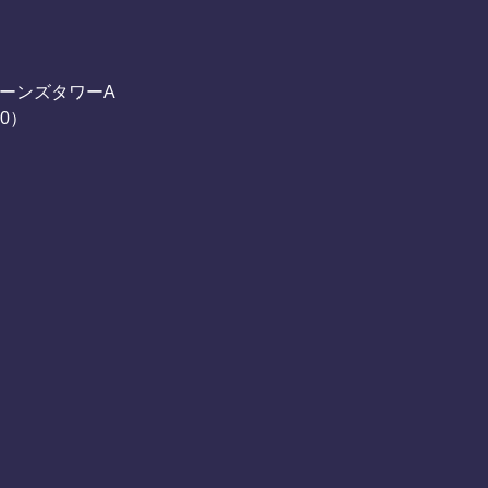
ーンズタワーA
00）