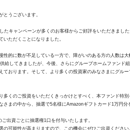
がとうございます。
ましたキャンペーンが多くのお客様からご好評をいただきました
ていただくことになりました。
慢性的に数が不足している一方で、障がいのある方の人数は大
ムを供給してきましたが、今後、さらにグループホームファンド
えております。そして、より多くの投資家のみなさまにグルー
り多くのご投資をいただくきっかけとすべく、本ファンド特別
さまの中から、抽選で5名様にAmazonギフトカード1万円
のご出資ごとに抽選権1口を付与いたします。
選の可能性が高まりますので、この機会にぜひご出資ください