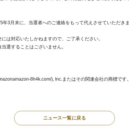
025年3月末に、当選者へのご連絡をもって代えさせていただ
わせには対応いたしかねますので、ご了承ください。
数当選することはございません。
xn--amazonamazon-8h4k.com/), Inc.またはその関連会社の商標です
ニュース一覧に戻る