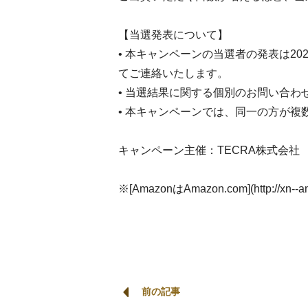
【当選発表について】
• 本キャンペーンの当選者の発表は2
てご連絡いたします。
• 当選結果に関する個別のお問い合
• 本キャンペーンでは、同一の方が複
キャンペーン主催：TECRA株式会社
※[AmazonはAmazon.com](http://
前の記事