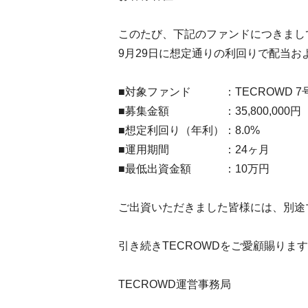
このたび、下記のファンドにつきまし
9月29日に想定通りの利回りで配当
■対象ファンド ：TECROWD 7号ファン
■募集金額 ：35,800,000円
■想定利回り（年利）：8.0%
■運用期間 ：24ヶ月
■最低出資金額 ：10万円
ご出資いただきました皆様には、別途
引き続きTECROWDをご愛顧賜りま
TECROWD運営事務局