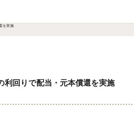
還を実施
の利回りで配当・元本償還を実施