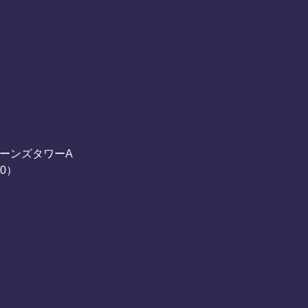
ーンズタワーA
00）