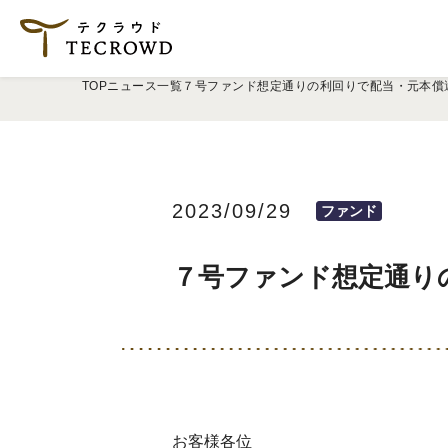
TOP
ニュース一覧
７号ファンド想定通りの利回りで配当・元本償
2023/09/29
ファンド
７号ファンド想定通り
お客様各位