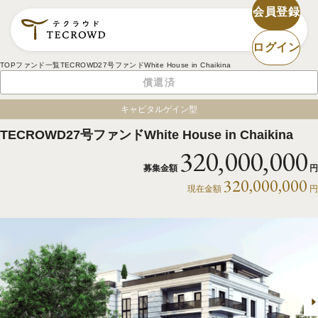
会員登録
ログイン
TOP
ファンド一覧
TECROWD27号ファンドWhite House in Chaikina
償還済
キャピタルゲイン型
TECROWD27号ファンドWhite House in Chaikina
320,000,000
募集金額
円
320,000,000
現在金額
円