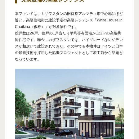
本ファンドは、カザフスタンの旧首都アルマティ市中心地にほど
近い、高級住宅街に建設予定の高級レジデンス「White House in
Chaikina（仮称）」が対象物件です。
総戸数は26戸、住戸の1戸当たり平均専有面積が122㎡の高級共
同住宅です。昨今、カザフスタンでは、ハイグレードなレジデン
スが相次いで建設されており、その中でも本物件はドイツと日本
の最新技術を採用した協働プロジェクトとして着工前から話題と
なっています。