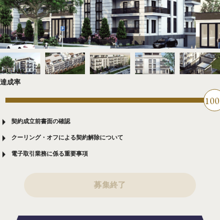
達成率
100
契約成立前書面の確認
クーリング・オフによる契約解除について
電子取引業務に係る重要事項
募集終了