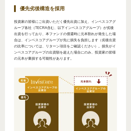
優先劣後構造を採用
投資家の皆様にご出資いただく優先出資に加え、インベスコアグ
ループ各社（TECRA含む、以下インベスコアグループ）が劣後
出資を行っており、本ファンドの償還時に元本割れが発生した場
合は、インベスコアグループが先に損失を負担します（劣後出資
の比率については、リターン項目をご確認ください）。損失がイ
ンベスコアグループの出資額を超えた場合にのみ、投資家の皆様
の元本が棄損する可能性があります。