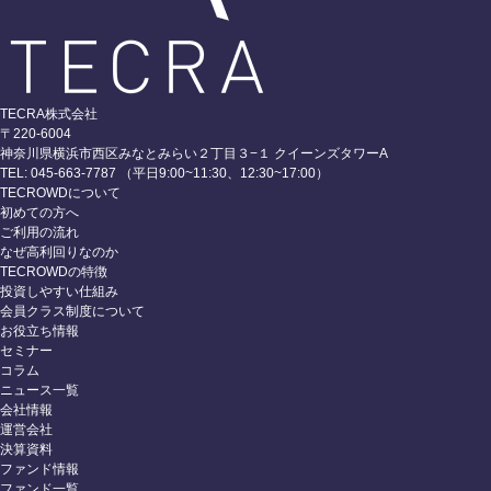
TECRA株式会社
〒220-6004
神奈川県横浜市西区みなとみらい２丁目３−１ クイーンズタワーA
TEL: 045-663-7787 （平日9:00~11:30、12:30~17:00）
TECROWDについて
初めての方へ
ご利用の流れ
なぜ高利回りなのか
TECROWDの特徴
投資しやすい仕組み
会員クラス制度について
お役立ち情報
セミナー
コラム
ニュース一覧
会社情報
運営会社
決算資料
ファンド情報
ファンド一覧