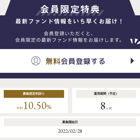
募集想定利回り
運用期間（予定）
10.50
8
%
年利
ヶ月
募集開始日
2022/02/28