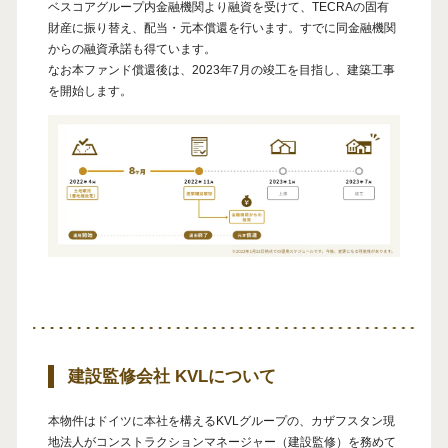
ベスコアグループ内金融機関より融資を受けて、TECRAの固有
財産に振り替え、配当・元本償還を行います。すでに同金融機関
からの融資承諾も得ています。
なお本ファンド償還後は、2023年7月の竣工を目指し、建築工事
を開始します。
建設監修会社 KVLについて
本物件はドイツに本社を構えるKVLグループの、カザフスタン現
地法人がコンストラクションマネージャー（建設監修）を務めて