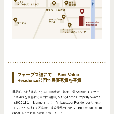
フォーブス誌にて、 Best Value
Residence部門で最優秀賞を受賞
世界的な経済雑誌であるForbs社が、毎年、最も価値のあるサー
ビスや物を表彰する目的で開催しているForbes Property Awards
（2020.11.1 in Mongol）にて、Ambassador Residenceが、モン
ゴルで7,400社ある不動産・建設業界の中から、Best Value Resid
ential 部門で最優秀賞を受賞しました。