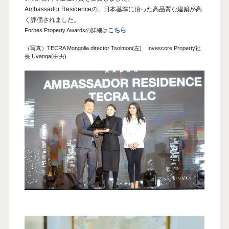
Ambassador Residenceの、日本基準に沿った高品質な建築が高
く評価されました。
こちら
Forbes Property Awardsの詳細は
（写真）TECRA Mongolia director Tsolmon(左) Invescore Property社
長 Uyanga(中央)