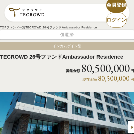
会員登録
ログイン
TOP
ファンド一覧
TECROWD 26号ファンドAmbassador Residence
償還済
インカムゲイン型
TECROWD 26号ファンドAmbassador Residence
80,500,000
募集金額
円
80,500,000
現在金額
円