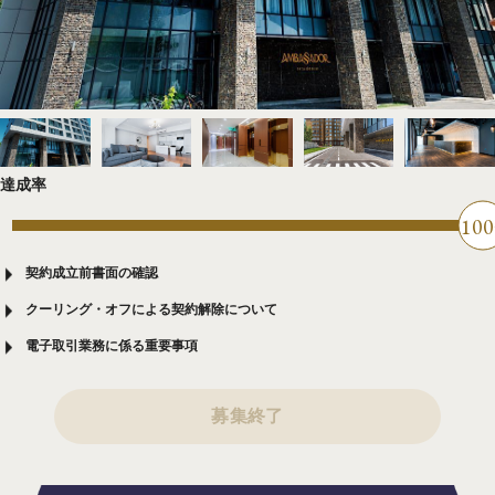
達成率
100
契約成立前書面の確認
クーリング・オフによる契約解除について
電子取引業務に係る重要事項
募集終了