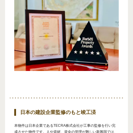
日本の建設企業監修のもと竣工済
本物件は日本企業であるTECRA株式会社が工事の監修を行い完
成させた物件です。人や資材、資金の管理が難しい新興国では、