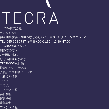
TECRA株式会社
〒220-6004
神奈川県横浜市西区みなとみらい２丁目３−１ クイーンズタワーA
TEL: 045-663-7787 （平日9:00~11:30、12:30~17:00）
TECROWDについて
初めての方へ
ご利用の流れ
なぜ高利回りなのか
TECROWDの特徴
投資しやすい仕組み
会員クラス制度について
お役立ち情報
セミナー
コラム
ニュース一覧
会社情報
運営会社
決算資料
ファンド情報