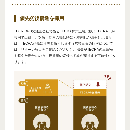
優先劣後構造を採用
TECROWDの運営会社であるTECRA株式会社（以下TECRA）が
共同で出資し、対象不動産の売却時に元本割れが発生した場合
は、TECRAが先に損失を負担します（劣後出資の比率について
は、リターン項目をご確認ください）。損失がTECRAの出資額
を超えた場合にのみ、投資家の皆様の元本が棄損する可能性があ
ります。