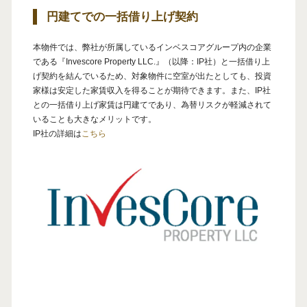
円建てでの
一括借り上げ契約
本物件では、弊社が所属しているインベスコアグループ内の企業
である『Invescore Property LLC.』（以降：IP社）と一括借り上
げ契約を結んでいるため、対象物件に空室が出たとしても、投資
家様は安定した家賃収入を得ることが期待できます。また、IP社
との一括借り上げ家賃は円建てであり、為替リスクが軽減されて
いることも大きなメリットです。
IP社の詳細は
こちら