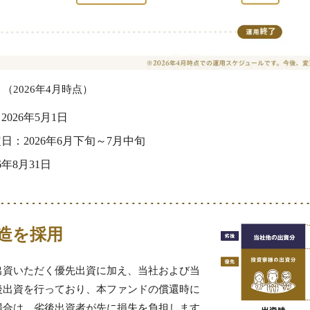
（2026年4月時点）
026年5月1日
日：2026年6月下旬～7月中旬
年8月31日
造を採用
出資いただく優先出資に加え、当社および当
後出資を行っており、本ファンドの償還時に
場合は、劣後出資者が先に損失を負担します