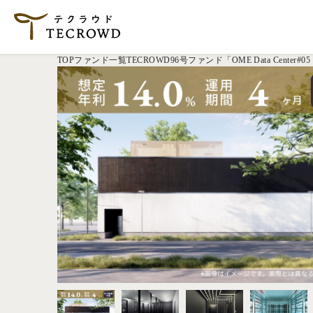
TOP
ファンド一覧
TECROWD96号ファンド「OME Data Cente