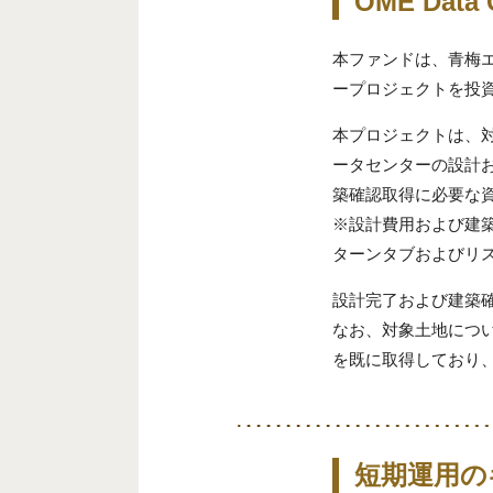
OME Dat
本ファンドは、青梅
ープロジェクトを投
本プロジェクトは、
ータセンターの設計
築確認取得に必要な
※設計費用および建
ターンタブおよびリ
設計完了および建築
なお、対象土地につ
を既に取得しており
短期運用の