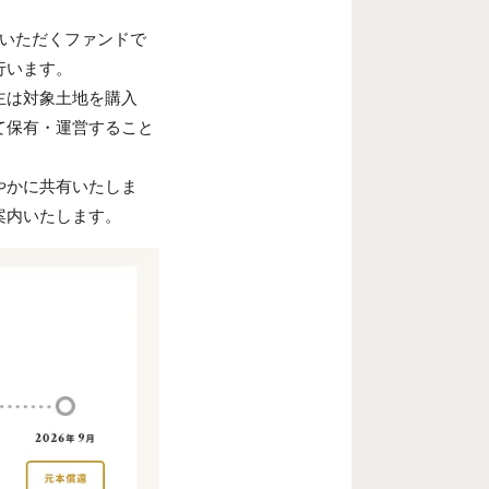
資いただくファンドで
行います。
主は対象土地を購入
て保有・運営すること
やかに共有いたしま
案内いたします。