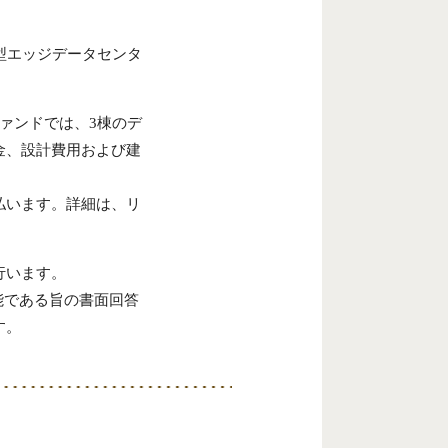
型エッジデータセンタ
ァンドでは、3棟のデ
金、設計費用および建
払います。詳細は、リ
行います。
能である旨の書面回答
す。