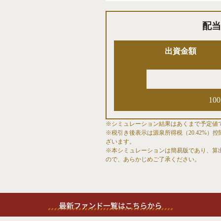
配当
出資金額
10
※シミュレーション結果はあくまで予定値
※税引き後表示は源泉所得税（20.42%
ざいます。
※本シミュレーションは簡易版であり、算
ので、あらかじめご了承ください。