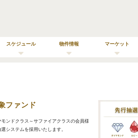
スケジュール
物件情報
マーケット
象ファンド
ヤモンドクラス～サファイアクラスの会員様
抽選システムを採用いたします。