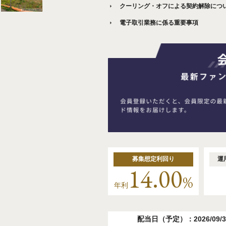
クーリング・オフによる契約解除につ
電子取引業務に係る重要事項
募集想定利回り
運
14.00
%
年利
配当日（予定）：2026/09/3