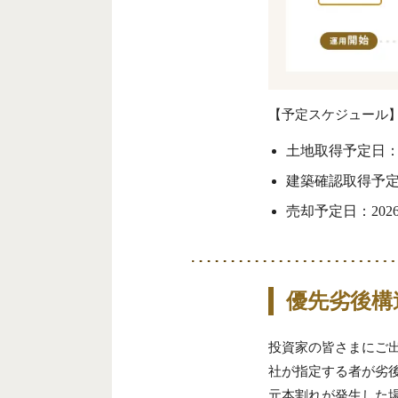
【予定スケジュール】
土地取得予定日：2
建築確認取得予定
売却予定日：2026
優先劣後構
投資家の皆さまにご
社が指定する者が劣
元本割れが発生した