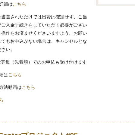
詳細は
こちら
ご当選されただけでは出資は確定せず、ご当
びご入金手続きをしていただく必要がござい
込操作をお済ませくださいますよう、お願い
れてもお申込がない場合は、キャンセルとな
ださい。
り一般募集（先着順）でのお申込も受け付けます
細は
こちら
方法動画は
こちら
ら