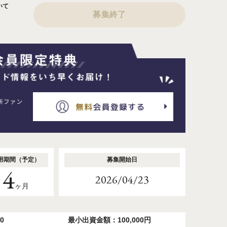
いて
募集終了
用期間（予定）
募集開始日
4
2026/04/23
ヶ月
0
最小出資金額：100,000円